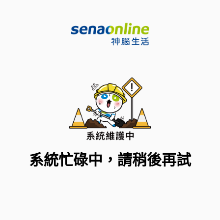
系統忙碌中，請稍後再試