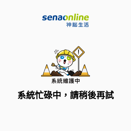
系統忙碌中，請稍後再試