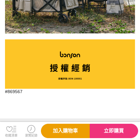
#869567
規格說明
加入購物車
立即購買
收藏清單
瀏覽紀錄