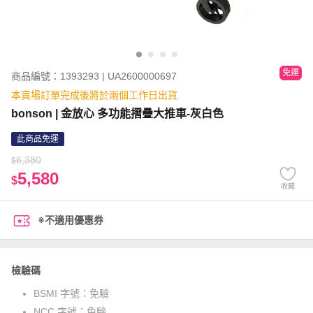
免運
商品編號：1393293 | UA2600000697
本賣場訂單完成後將於兩個工作日出貨
bonson | 金放心 多功能摺疊大推車-灰白色
此商品免運
6,380
$
5,580
$
收藏
※不適用優惠券
檢驗碼
BSMI 字號：
免驗
NCC 字號：
免驗