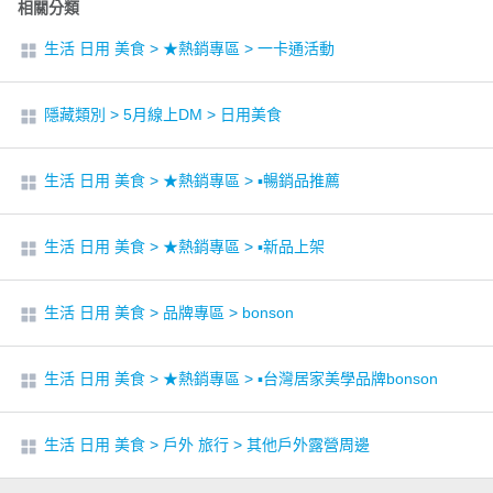
相關分類
生活 日用 美食
>
★熱銷專區
>
一卡通活動
隱藏類別
>
5月線上DM
>
日用美食
生活 日用 美食
>
★熱銷專區
>
▪︎暢銷品推薦
生活 日用 美食
>
★熱銷專區
>
▪︎新品上架
生活 日用 美食
>
品牌專區
>
bonson
生活 日用 美食
>
★熱銷專區
>
▪︎台灣居家美學品牌bonson
生活 日用 美食
>
戶外 旅行
>
其他戶外露營周邊