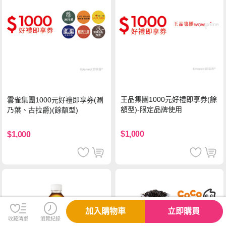
王品集團1000元好禮即享券(餘
雲雀集團1000元好禮即享券(涮
額型)-限定品牌使用
乃葉、古拉爵)(餘額型)
$1,000
$1,000
加入購物車
立即購買
收藏清單
瀏覽紀錄