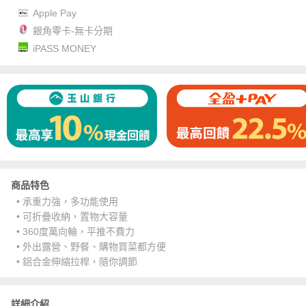
Apple Pay
銀角零卡-無卡分期
iPASS MONEY
商品特色
• 承重力強，多功能使用
• 可折疊收納，置物大容量
• 360度萬向輪，平推不費力
• 外出露營、野餐、購物買菜都方便
• 鋁合金伸縮拉桿，隨你調節
詳細介紹