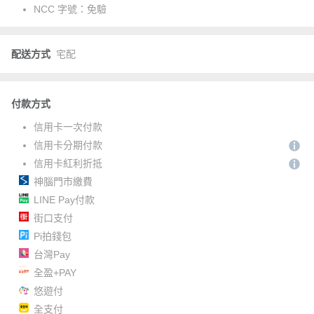
NCC 字號：
免驗
配送方式
宅配
付款方式
信用卡一次付款
信用卡分期付款
信用卡紅利折抵
神腦門市繳費
LINE Pay付款
街口支付
Pi拍錢包
台灣Pay
全盈+PAY
悠遊付
全支付