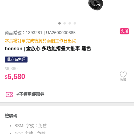
免運
商品編號：1393281 | UA2600000685
本賣場訂單完成後將於兩個工作日出貨
bonson | 金放心 多功能摺疊大推車-黑色
此商品免運
6,380
$
5,580
$
收藏
※不適用優惠券
檢驗碼
BSMI 字號：
免驗
NCC 字號：
免驗