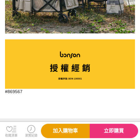
#869567
規格說明
加入購物車
立即購買
收藏清單
瀏覽紀錄