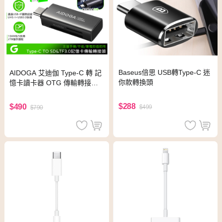
Baseus倍思 USB轉Type-C 迷
AIDOGA 艾迪伽 Type-C 轉 記
你款轉換頭
憶卡讀卡器 OTG 傳輸轉接頭
轉接器 SD&amp;TF UHS-I St
arKeep系列
$288
$490
$499
$790