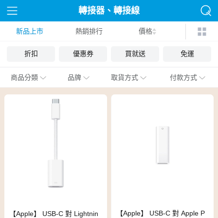
轉接器、轉接線
新品上市
熱銷排行
價格
折扣
優惠券
買就送
免運
商品分類
品牌
取貨方式
付款方式
【Apple】 USB-C 對 Apple P
【Apple】 USB-C 對 Lightnin