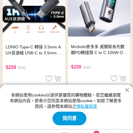
Mcdodo麥多多 威爾斯系列數
LDNIO Type-C 轉接 3.5mm A
顯PD轉接頭 C to C 100W OT
UX音源線 USB-C to 3.5mm 音
609
頻傳輸線 1M
$230
$239
$390
$500
本網站使用cookies以提供更優質的購物體驗，若您繼續瀏覽
本網站內容，即表示您同意本網站使用cookie。如欲了解更多
資訊，請參閱本網站之
隱私權政策
我同意