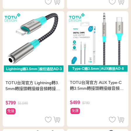
TOTU台灣官方 AUX Type-C
TOTU台灣官方 Lightning轉3.
轉3.5mm轉接頭轉接線音頻轉
5mm轉接頭轉接線音頻轉接器
接器 AD-8系列 1M 手機轉喇
聽歌線控通話 AD-3系列 拓途
叭
$499
$799
$780
$1,080
免運
免運