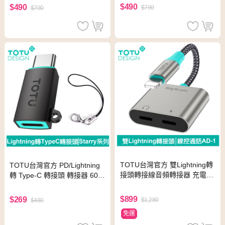
碟/硬碟
碟
$490
$490
$790
$790
TOTU台灣官方 雙Lightning轉
TOTU台灣官方 PD/Lightning
接頭轉接線音頻轉接器 充電聽
轉 Type-C 轉接頭 轉接器 60W
歌線控通話 AD-1系列 拓途
快充 充電傳輸 Starry系列
$899
$269
$1,280
$480
免運