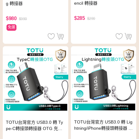
encil 轉接器
g 轉接器
$285
$980
$290
$990
免運
TOTU台灣官方 USB3.0 轉 Lig
TOTU台灣官方 USB3.0 轉 Ty
htning/iPhone轉接頭轉接器 O
pe-C轉接頭轉接器 OTG 充電
TG傳輸 Starry系列 支援隨身
傳輸 Starry系列 手機讀取隨身