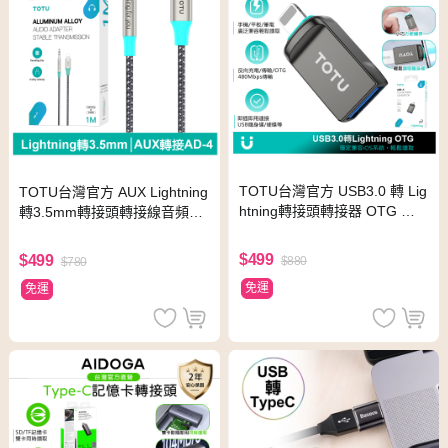
TOTU台灣官方 USB3.0 轉 Lig
TOTU台灣官方 AUX Lightning
htning轉接頭轉接器 OTG 充
轉3.5mm轉接頭轉接線音頻轉
電傳輸 USB隨身碟轉iPhone1
接器 AD-4系列 1M 拓途
4-8手機
$499
$499
$880
$780
免運
免運