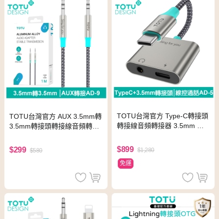
TOTU台灣官方 Type-C轉接頭
TOTU台灣官方 AUX 3.5mm轉
轉接線音頻轉接器 3.5mm 充
3.5mm轉接頭轉接線音頻轉接
電聽歌線控通話 AD-5系列 支
器 AD-9系列 1M 拓途
援iPhone17/安卓手機/平板
$899
$299
$1,280
$580
免運