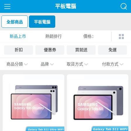
平板電腦
全部商品
平板電腦
新品上市
熱銷排行
價格
折扣
優惠券
買就送
免運
商品分類
品牌
取貨方式
付款方式