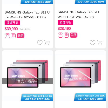
SAMSUNG Galaxy Tab S11
SAMSUNG Galaxy Tab S11 Ul
Wi-Fi 12G/128G (X730)
tra Wi-Fi 12G/256G (X930)
領券再折
領券再折
$28,490
$39,990
$43,490
券
贈
免運
券
贈
免運
售完，補貨中