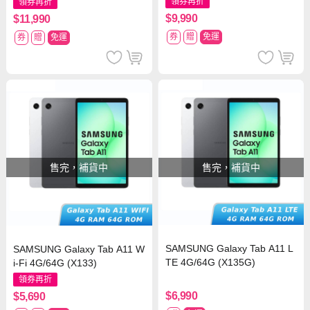
領券再折
領券再折
$9,990
$11,990
券
贈
免運
券
贈
免運
售完，補貨中
售完，補貨中
SAMSUNG Galaxy Tab A11 L
SAMSUNG Galaxy Tab A11 W
TE 4G/64G (X135G)
i-Fi 4G/64G (X133)
領券再折
$6,990
$5,690