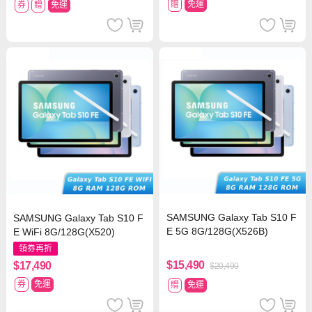
贈
免運
券
贈
免運
SAMSUNG Galaxy Tab S10 F
SAMSUNG Galaxy Tab S10 F
E 5G 8G/128G(X526B)
E WiFi 8G/128G(X520)
領券再折
$15,490
$17,490
$20,490
券
免運
贈
免運