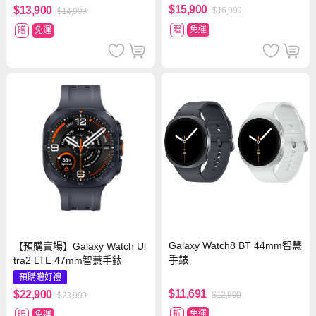
$15,900
$13,900
$16,999
$14,999
贈
免運
贈
免運
Galaxy Watch8 BT 44mm智慧
【預購賣場】Galaxy Watch Ul
手錶
tra2 LTE 47mm智慧手錶
預購贈好禮
$11,691
$22,900
$12,990
$23,999
折
免運
贈
免運