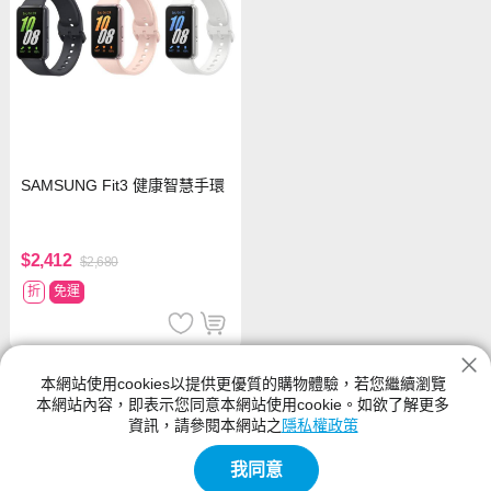
SAMSUNG Fit3 健康智慧手環
$2,412
$2,680
折
免運
智慧手錶
本網站使用cookies以提供更優質的購物體驗，若您繼續瀏覽
本網站內容，即表示您同意本網站使用cookie。如欲了解更多
神腦生活的智慧手錶館別提供各種類型、尺寸規格、功能、顏色的
資訊，請參閱本網站之
隱私權政策
產品,智慧手錶的新品與優惠商品都在神腦生活裡
我同意