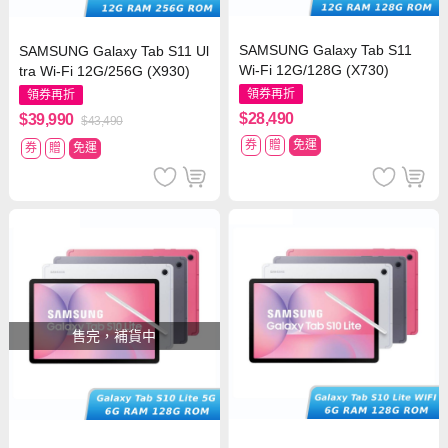
SAMSUNG Galaxy Tab S11
SAMSUNG Galaxy Tab S11 Ul
Wi-Fi 12G/128G (X730)
tra Wi-Fi 12G/256G (X930)
領券再折
領券再折
$28,490
$39,990
$43,490
券
贈
免運
券
贈
免運
售完，補貨中