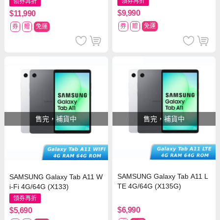
領券再折
領券再折
$9,990
$11,990
券
贈
免運
券
贈
免運
售完，補貨中
售完，補貨中
SAMSUNG Galaxy Tab A11 L
SAMSUNG Galaxy Tab A11 W
TE 4G/64G (X135G)
i-Fi 4G/64G (X133)
領券再折
$6,990
$5,690