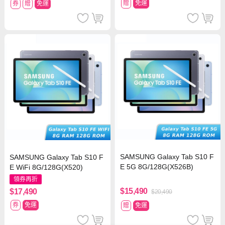
贈
免運
券
贈
免運
SAMSUNG Galaxy Tab S10 F
SAMSUNG Galaxy Tab S10 F
E 5G 8G/128G(X526B)
E WiFi 8G/128G(X520)
領券再折
$15,490
$17,490
$20,490
券
免運
贈
免運