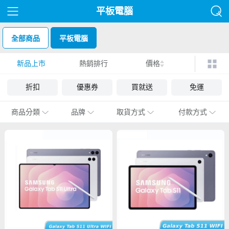
平板電腦
全部商品
平板電腦
新品上市
熱銷排行
價格
折扣
優惠券
買就送
免運
商品分類
品牌
取貨方式
付款方式