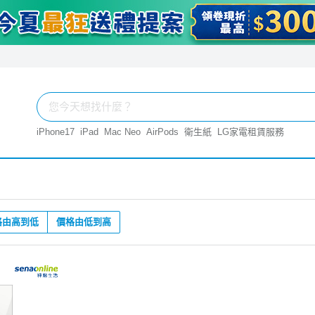
iPhone17
iPad
Mac Neo
AirPods
衛生紙
LG家電租賃服務
格由高到低
價格由低到高