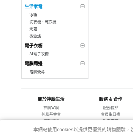
生活家電
冰箱
洗衣機．乾衣機
烤箱
微波爐
電子衣櫥
AI電子衣櫥
電腦周邊
電腦螢幕
關於神腦生活
服務 & 合作
神腦官網
服務據點
神腦基金會
會員生日禮
關於我們
訂單查詢
會員服務條款
合作提案
本網站使用cookies以提供更優質的購物體