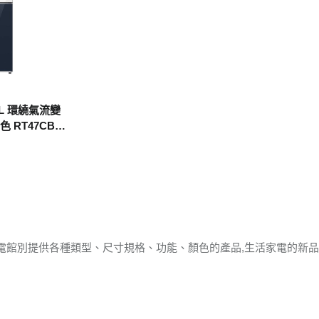
6L 環繞氣流變
 RT47CB66
電館別提供各種類型、尺寸規格、功能、顏色的產品,生活家電的新