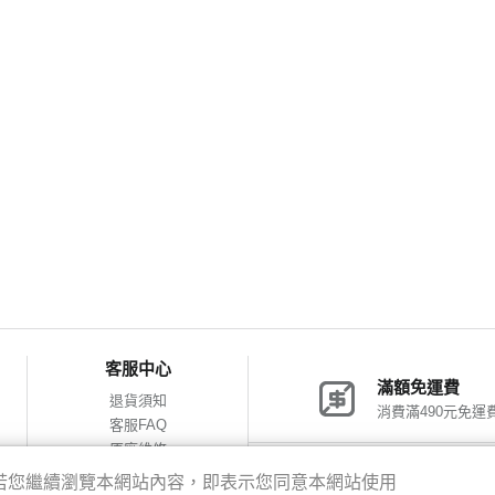
客服中心
滿額免運費
退貨須知
消費滿490元免運
客服FAQ
原廠維修
網購包裝減量
神腦會員福利
驗，若您繼續瀏覽本網站內容，即表示您同意本網站使用