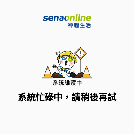
系統忙碌中，請稍後再試