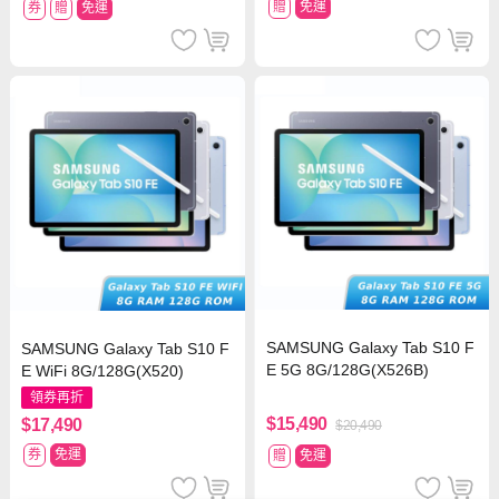
贈
免運
券
贈
免運
SAMSUNG Galaxy Tab S10 F
SAMSUNG Galaxy Tab S10 F
E 5G 8G/128G(X526B)
E WiFi 8G/128G(X520)
領券再折
$15,490
$17,490
$20,490
券
免運
贈
免運