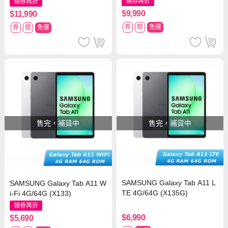
領券再折
領券再折
$9,990
$11,990
券
贈
免運
券
贈
免運
售完，補貨中
售完，補貨中
SAMSUNG Galaxy Tab A11 L
SAMSUNG Galaxy Tab A11 W
TE 4G/64G (X135G)
i-Fi 4G/64G (X133)
領券再折
$6,990
$5,690