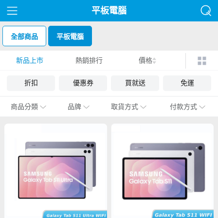
平板電腦
全部商品
平板電腦
新品上市
熱銷排行
價格
折扣
優惠券
買就送
免運
商品分類
品牌
取貨方式
付款方式