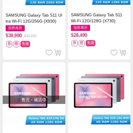
SAMSUNG Galaxy Tab S11
SAMSUNG Galaxy Tab S11 Ul
Wi-Fi 12G/128G (X730)
tra Wi-Fi 12G/256G (X930)
領券再折
領券再折
$28,490
$39,990
$43,490
券
贈
免運
券
贈
免運
售完，補貨中