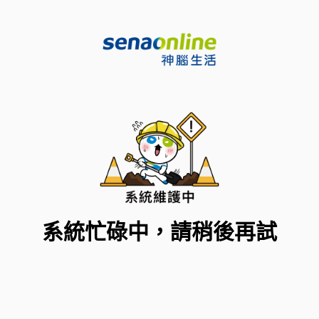
系統忙碌中，請稍後再試