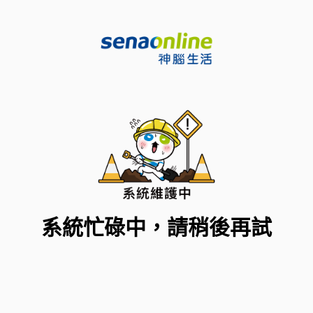
系統忙碌中，請稍後再試