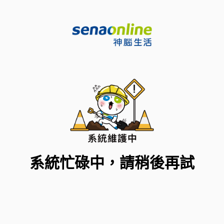
系統忙碌中，請稍後再試