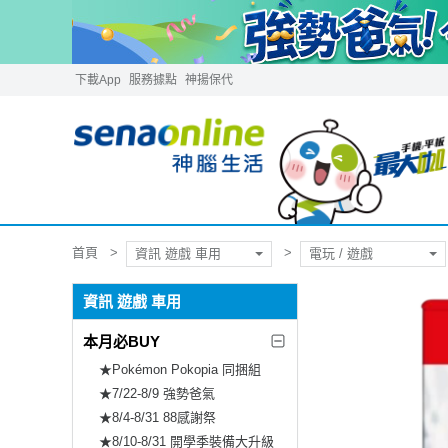
下載App
服務據點
神揚保代
首頁
資訊 遊戲 車用
電玩 / 遊戲
資訊 遊戲 車用
本月必BUY
★Pokémon Pokopia 同捆組
★7/22-8/9 強勢爸氣
★8/4-8/31 88感謝祭
★8/10-8/31 開學季裝備大升級