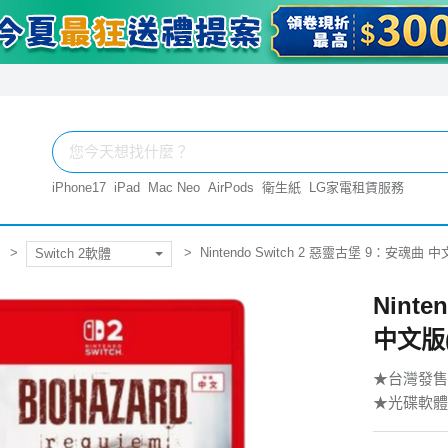
iPhone17
iPad
Mac Neo
AirPods
衛生紙
LG家電租賃服務
Nintendo Switch 2 惡靈古堡 9：安魂曲 中文
Switch 2軟體
Nint
中文版(K
★台灣發售：2
★光碟軟體