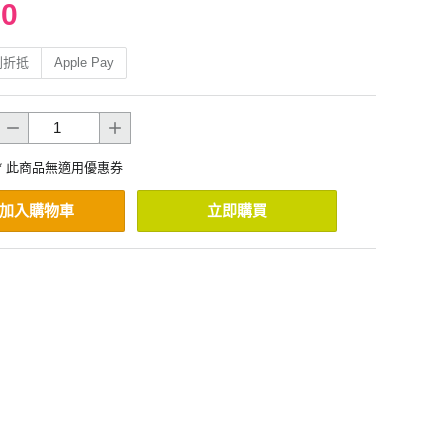
90
利折抵
Apple Pay
* 此商品無適用優惠券
加入購物車
立即購買