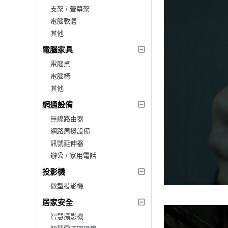
支架 / 螢幕架
電腦軟體
其他
電腦家具
電腦桌
電腦椅
其他
網通設備
無線路由器
網路周邊設備
訊號延伸器
辦公 / 家用電話
投影機
微型投影機
居家安全
智慧攝影機