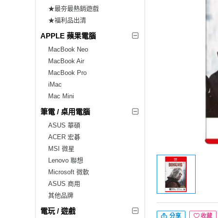
★最夯最熱銷遊戲
★福利品出清
APPLE 蘋果電腦
MacBook Neo
MacBook Air
MacBook Pro
iMac
Mac Mini
筆電 / 桌用電腦
ASUS 華碩
ACER 宏碁
MSI 微星
Lenovo 聯想
Microsoft 微軟
ASUS 商用
其他品牌
電玩 / 遊戲
分享
收藏