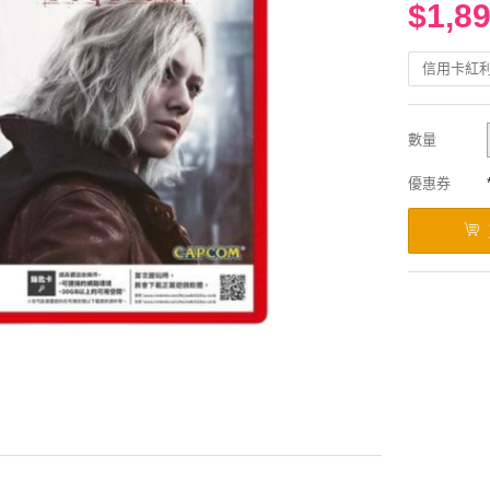
$1,8
信用卡紅
數量
優惠券