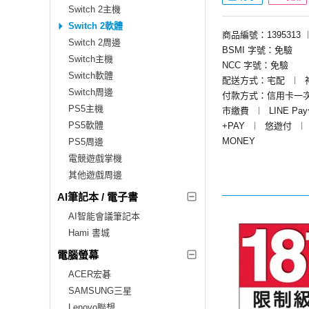
Switch 2主機
Switch 2軟體
商品編號：1395313
Switch 2周邊
BSMI 字號：免驗
Switch主機
NCC 字號：免驗
Switch軟體
配送方式：宅配
︱
Switch周邊
付款方式：信用卡一
PS5主機
市繳費
︱
LINE Pa
PS5軟體
+PAY
︱
悠遊付
︱
MONEY
PS5周邊
電競遊戲掌機
其他遊戲周邊
AI筆記本 / 電子書
AI智能會議筆記本
Hami 書城
電腦螢幕
ACER宏碁
SAMSUNG三星
Lenovo聯想