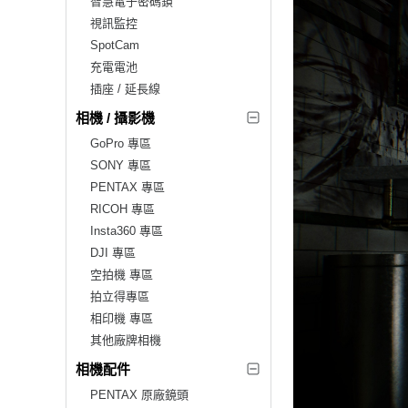
智慧電子密碼鎖
視訊監控
SpotCam
充電電池
插座 / 延長線
相機 / 攝影機
GoPro 專區
SONY 專區
PENTAX 專區
RICOH 專區
Insta360 專區
DJI 專區
空拍機 專區
拍立得專區
相印機 專區
其他廠牌相機
相機配件
PENTAX 原廠鏡頭