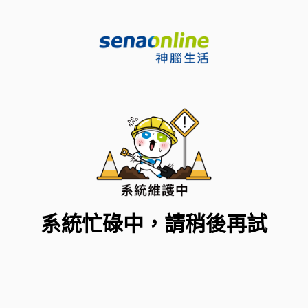
系統忙碌中，請稍後再試