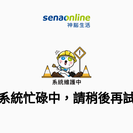
系統忙碌中，請稍後再