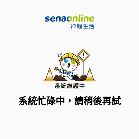
系統忙碌中，請稍後再試