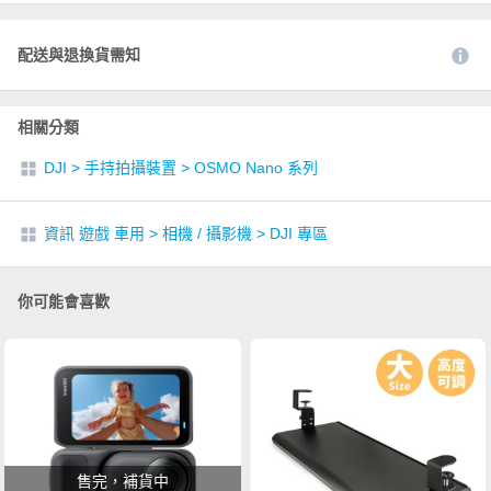
配送與退換貨需知
相關分類
DJI
>
手持拍攝裝置
>
OSMO Nano 系列
資訊 遊戲 車用
>
相機 / 攝影機
>
DJI 專區
你可能會喜歡
售完，補貨中