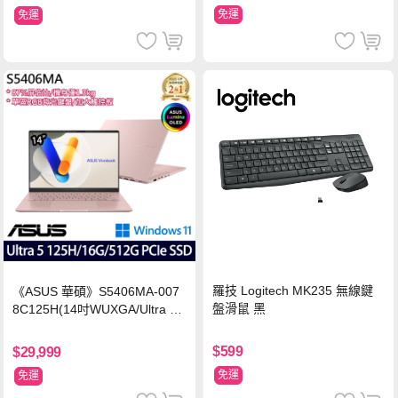
免運
免運
羅技 Logitech MK235 無線鍵
《ASUS 華碩》S5406MA-007
盤滑鼠 黑
8C125H(14吋WUXGA/Ultra 5
125H/16G/512G PCIe SSD/Wi
n11/二年保)
$599
$29,999
免運
免運