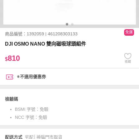
免運
商品編號：1392059 | 461208303133
DJI OSMO NANO 雙向磁吸球頭組件
810
$
收藏
※不適用優惠券
檢驗碼
BSMI 字號：
免驗
NCC 字號：
免驗
配送方式
宅配│神腦門市取貨