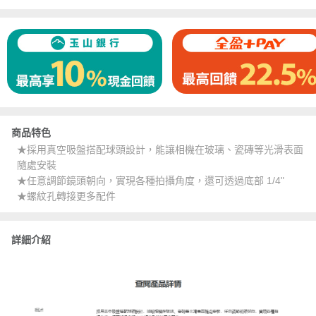
商品特色
★採用真空吸盤搭配球頭設計，能讓相機在玻璃、瓷磚等光滑表面
隨處安裝
★任意調節鏡頭朝向，實現各種拍攝角度，還可透過底部 1/4"
★螺紋孔轉接更多配件
詳細介紹