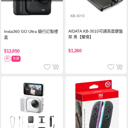
AIDATA KB-3010可調高度鍵盤
Insta360 GO Ultra 騎行訂製禮
架 黑【耀偉】
盒
$1,260
$13,650
折
免運