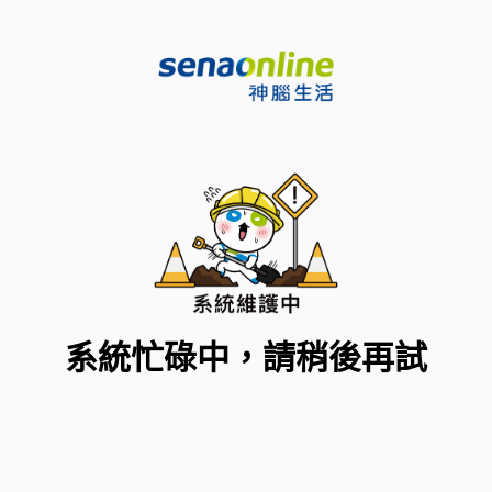
系統忙碌中，請稍後再試