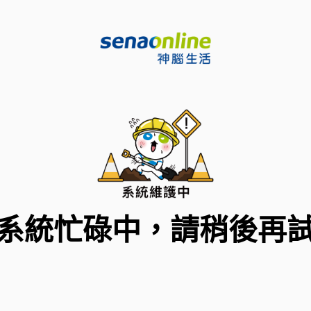
系統忙碌中，請稍後再