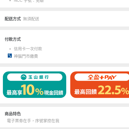
NCC 字號：
免驗
配送方式
無須配送
付款方式
信用卡一次付款
神腦門市繳費
商品特色
電子票劵在手，序號掌控在我