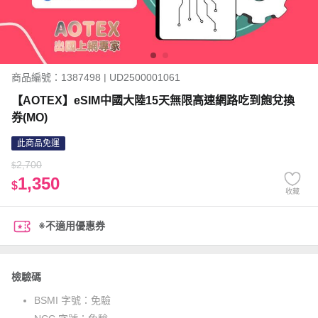
商品編號：1387498 | UD2500001061
【AOTEX】eSIM中國大陸15天無限高速網路吃到飽兌換
券(MO)
此商品免運
2,700
$
1,350
$
收藏
※不適用優惠券
檢驗碼
BSMI 字號：
免驗