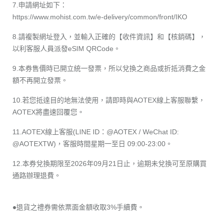
7.申請網址如下：
https://www.mohist.com.tw/e-delivery/common/front/IKO
8.請複製網址登入，並輸入正確的【收件資訊】和【核銷碼】，
以利客服人員派發eSIM QRCode。
9.本券售價時已開立統一發票，所以兌換之商品或折抵消費之金
額不再開立發票。
10.若您抵達目的地無法使用，請即時與AOTEX線上客服聯繫，
AOTEX將盡速回覆您。
11.AOTEX線上客服(LINE ID：@AOTEX / WeChat ID:
@AOTEXTW)，客服時間星期一至日 09:00-23:00。
12.本券兌換期限至2026年09月21日止，逾期未兌換可至原購買
通路辦理退費。
●退貨之禮券需依票面金額收取3%手續費。