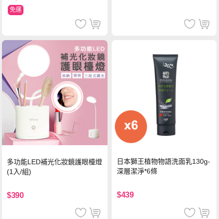
免運
日本獅王植物物語洗面乳130g-
多功能LED補光化妝鏡護眼檯燈
深層潔淨*6條
(1入/組)
$439
$390