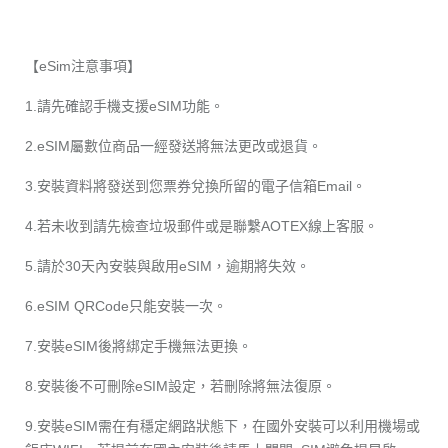
【eSim注意事項】
1.請先確認手機支援eSIM功能。
2.eSIM屬數位商品一經發送將無法更改或退貨。
3.安裝資料將發送到您票券兌換所留的電子信箱Email。
4.若未收到請先檢查垃圾郵件或是聯繫AOTEX線上客服。
5.請於30天內安裝與啟用eSIM，逾期將失效。
6.eSIM QRCode只能安裝一次。
7.安裝eSIM後將綁定手機無法更換。
8.安裝後不可刪除eSIM設定，若刪除將無法復原。
9.安裝eSIM需在有穩定網路狀態下，在國外安裝可以利用機場或