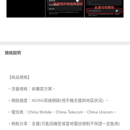
規格說明
【商品規格】
。流量規格：依購買方案。
。網路速度：4G/5G高速網路(視手機支援與地區狀況) 。
。電信商：China Mobile、China Telecom、China Unicom。
。熱點分享：支援(可能因機型或當地電信限制不保證一定能用)