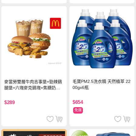
毛寶PM2.5洗衣精 天然植萃 22
麥當勞雙層牛肉吉事堡+勁辣鷄
00gx6瓶
腿堡+六塊麥克鷄塊+焦糖奶茶
(冰)*2 好禮即享券
$654
$289
免運