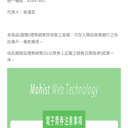
統一編號：42647852
代表人：吳瀅潔
本商品(服務)禮券銷售所收取之金額，已存入陽信商業銀行之信
託專戶，專款專用。
信託期間自禮券銷售日(以票券上記載之銷售日期為準)起算一
年。