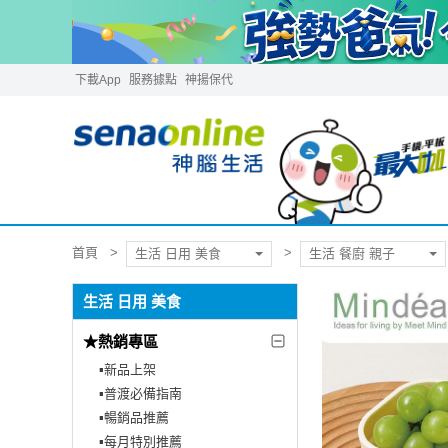
下載App
服務據點
神揚保代
首頁
生活 日用 美食
生活 餐廚 親子
生活 日用 美食
★熱銷專區
▪︎新品上架
▪︎普渡必備指南
▪︎暢銷品推薦
▪︎每月特別推薦