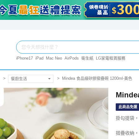
iPhone17
iPad
Mac Neo
AirPods
衛生紙
LG家電租賃服務
Mindea 食品級矽膠摺疊碗 1200ml-黃色
餐廚生活
Mind
此商品免運
掛勾提袋，
摺疊收納，