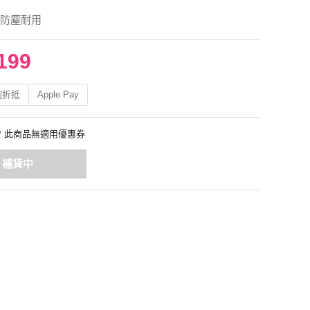
防塵耐用
199
利折抵
Apple Pay
* 此商品無適用優惠券
補貨中