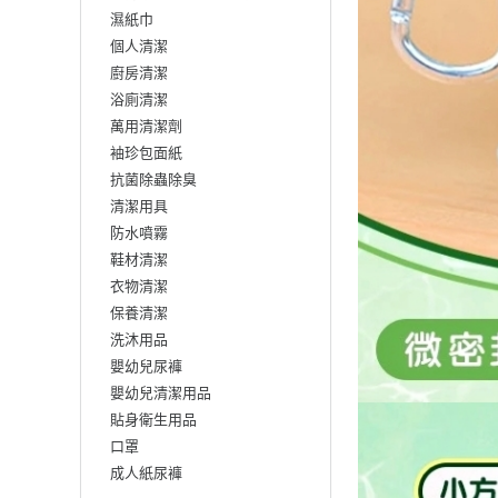
濕紙巾
個人清潔
廚房清潔
浴廁清潔
萬用清潔劑
袖珍包面紙
抗菌除蟲除臭
清潔用具
防水噴霧
鞋材清潔
衣物清潔
保養清潔
洗沐用品
嬰幼兒尿褲
嬰幼兒清潔用品
貼身衛生用品
口罩
成人紙尿褲