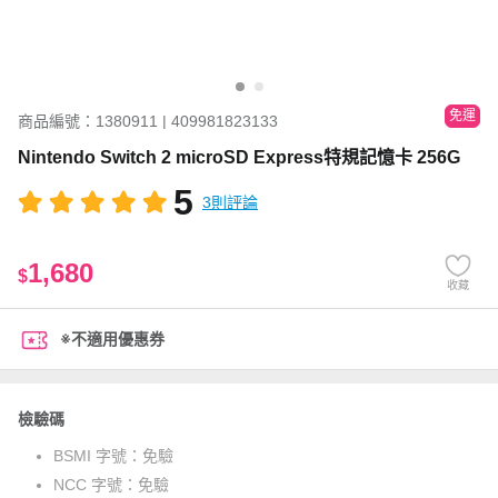
免運
商品編號：1380911 | 409981823133
Nintendo Switch 2 microSD Express特規記憶卡 256G
5
3則評論
1,680
$
收藏
※不適用優惠券
檢驗碼
BSMI 字號：
免驗
NCC 字號：
免驗