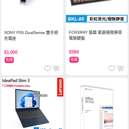
FOXXRAY 狐鐳 藍蒼極致靜音
SONY PS5 DualSense 雙手把
電競鍵盤
充電座
$599
$1,000
免運
免運