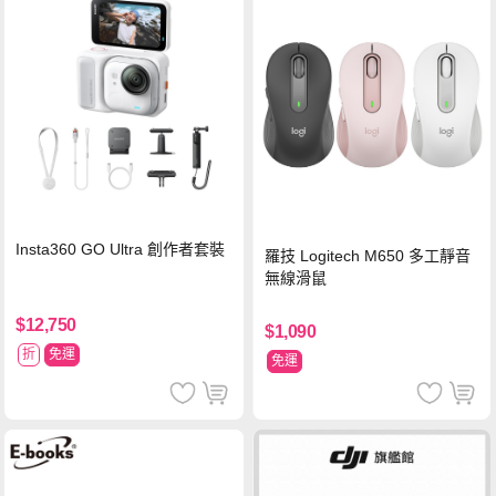
Insta360 GO Ultra 創作者套裝
羅技 Logitech M650 多工靜音
無線滑鼠
$12,750
$1,090
折
免運
免運