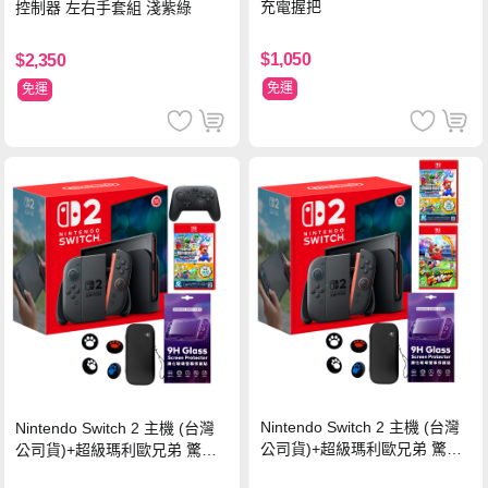
充電握把
控制器 左右手套組 淺紫綠
$1,050
$2,350
免運
免運
Nintendo Switch 2 主機 (台灣
Nintendo Switch 2 主機 (台灣
公司貨)+超級瑪利歐兄弟 驚奇
公司貨)+超級瑪利歐兄弟 驚奇
同遊鈴鈴公園 中文版+瑪利歐網
同遊鈴鈴公園 中文版+Pro 控制