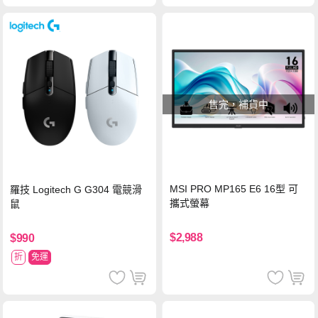
售完，補貨中
MSI PRO MP165 E6 16型 可
羅技 Logitech G G304 電競滑
攜式螢幕
鼠
$2,988
$990
折
免運