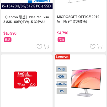
MICROSOFT OFFICE 2019
《Lenovo 聯想》IdeaPad Slim
家用版 (中文盒裝版)
3 83K100PQTW(15.3吋WUXG
A/i5-13420H/8G/512G SSD/Wi
n11/二年保)
$4,790
$16,990
免運
免運