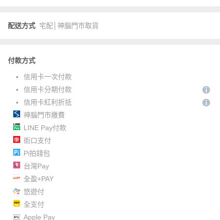
配送方式
宅配│神腦門市取貨
付款方式
信用卡一次付款
信用卡分期付款
信用卡紅利折抵
神腦門市繳費
LINE Pay付款
街口支付
Pi拍錢包
台灣Pay
全盈+PAY
悠遊付
全支付
Apple Pay