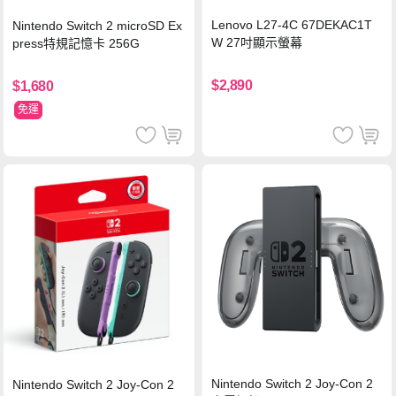
Lenovo L27-4C 67DEKAC1T
Nintendo Switch 2 microSD Ex
W 27吋顯示螢幕
press特規記憶卡 256G
$2,890
$1,680
免運
Nintendo Switch 2 Joy-Con 2
Nintendo Switch 2 Joy-Con 2