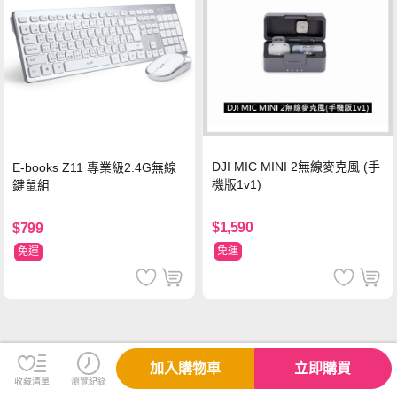
DJI MIC MINI 2無線麥克風 (手
E-books Z11 專業級2.4G無線
機版1v1)
鍵鼠組
$1,590
$799
免運
免運
加入購物車
立即購買
收藏清單
瀏覽紀錄