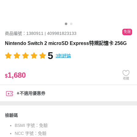
免運
商品編號：1380911 | 409981823133
Nintendo Switch 2 microSD Express特規記憶卡 256G
5
3則評論
1,680
$
收藏
※不適用優惠券
檢驗碼
BSMI 字號：
免驗
NCC 字號：
免驗