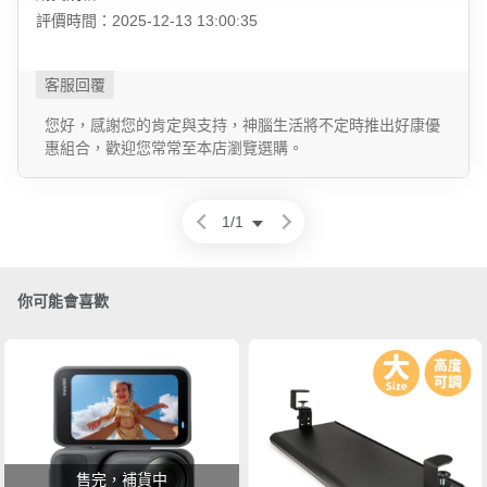
評價時間：2025-12-13 13:00:35
您好，感謝您的肯定與支持，神腦生活將不定時推出好康優
惠組合，歡迎您常常至本店瀏覽選購。
1
/
1
你可能會喜歡
售完，補貨中