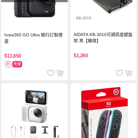
AIDATA KB-3010可調高度鍵盤
Insta360 GO Ultra 騎行訂製禮
架 黑【耀偉】
盒
$1,260
$13,650
折
免運