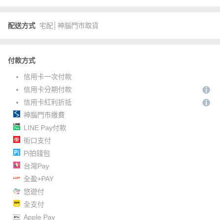
配送方式
宅配│神腦門市取貨
付款方式
信用卡一次付款
信用卡分期付款
信用卡紅利折抵
神腦門市繳費
LINE Pay付款
街口支付
Pi拍錢包
台灣Pay
全盈+PAY
悠遊付
全支付
Apple Pay