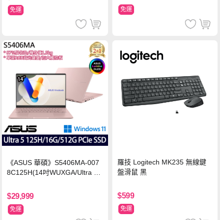
免運
免運
羅技 Logitech MK235 無線鍵
《ASUS 華碩》S5406MA-007
盤滑鼠 黑
8C125H(14吋WUXGA/Ultra 5
125H/16G/512G PCIe SSD/Wi
n11/二年保)
$599
$29,999
免運
免運