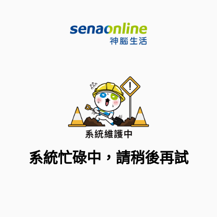
系統忙碌中，請稍後再試