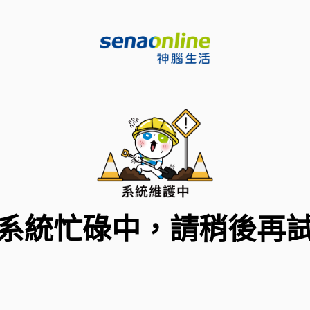
系統忙碌中，請稍後再