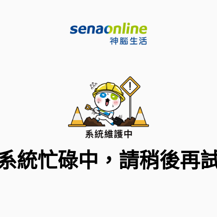
系統忙碌中，請稍後再