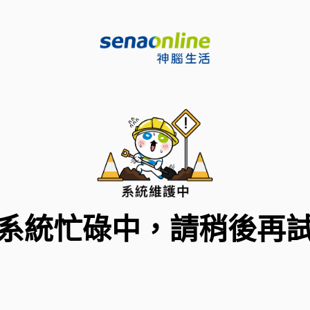
系統忙碌中，請稍後再