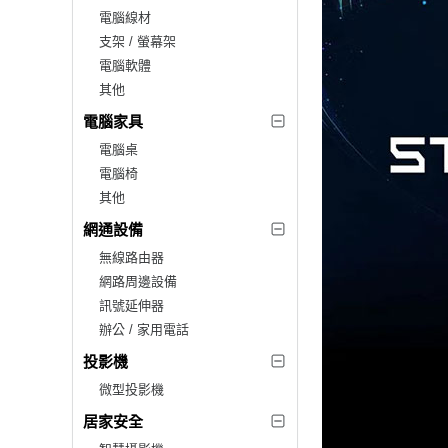
電腦線材
支架 / 螢幕架
電腦軟體
其他
電腦家具
電腦桌
電腦椅
其他
網通設備
無線路由器
網路周邊設備
訊號延伸器
辦公 / 家用電話
投影機
微型投影機
居家安全