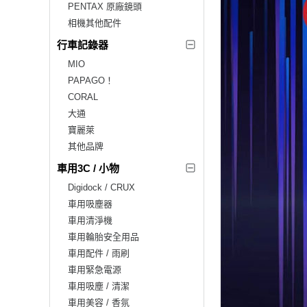
PENTAX 原廠鏡頭
相機其他配件
行車記錄器
MIO
PAPAGO！
CORAL
大通
寶麗萊
其他品牌
車用3C / 小物
Digidock / CRUX
車用吸塵器
車用清淨機
車用輪胎安全用品
車用配件 / 雨刷
車用緊急電源
車用吸塵 / 清潔
車用美容 / 香氛