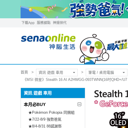
下載App
服務據點
神揚保代
首頁
資訊 遊戲 車用
筆電 / 桌用電腦
《MSI 微星》Stealth 16 AI A2HWGG-093TWNN(16吋QHD+/U7
資訊 遊戲 車用
本月必BUY
★Pokémon Pokopia 同捆組
★7/22-8/9 強勢爸氣
★8/4-8/31 88感謝祭