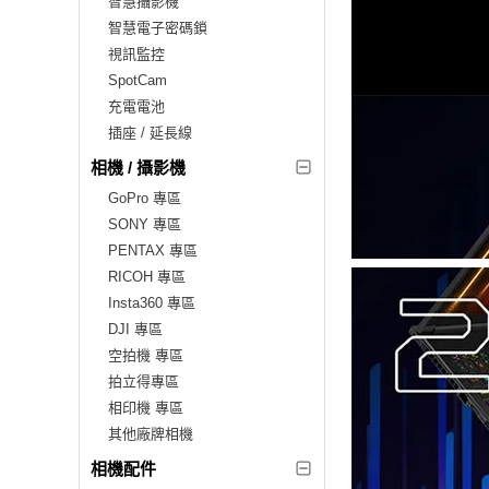
智慧攝影機
智慧電子密碼鎖
視訊監控
SpotCam
充電電池
插座 / 延長線
相機 / 攝影機
GoPro 專區
SONY 專區
PENTAX 專區
RICOH 專區
Insta360 專區
DJI 專區
空拍機 專區
拍立得專區
相印機 專區
其他廠牌相機
相機配件