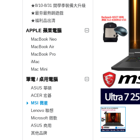
★8/10-8/31 開學季裝備大升級
★最夯最熱銷遊戲
★福利品出清
APPLE 蘋果電腦
MacBook Neo
MacBook Air
MacBook Pro
iMac
Mac Mini
筆電 / 桌用電腦
ASUS 華碩
ACER 宏碁
MSI 微星
Lenovo 聯想
Microsoft 微軟
ASUS 商用
其他品牌