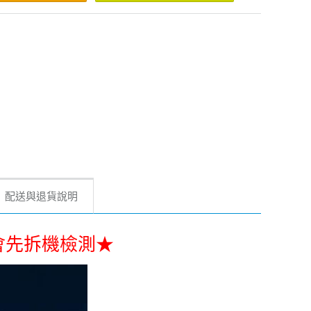
配送與退貨說明
好會先拆機檢測★