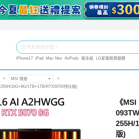
iPhone17
iPad
Mac Neo
AirPods
衛生紙
LG家電租賃服務
MSI 微星
 255H/16G+8G/1TB+1TB/RTX5070/特仕版)
《MSI 
093T
255H/
版)