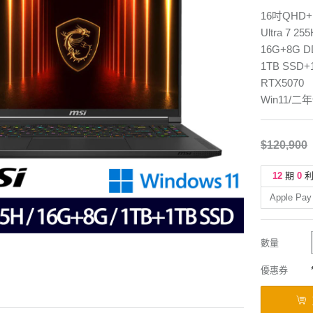
16吋QHD+
Ultra 7 25
16G+8G 
1TB SSD
RTX5070
Win11/二
$120,900
12
期
0
Apple Pay
數量
優惠券