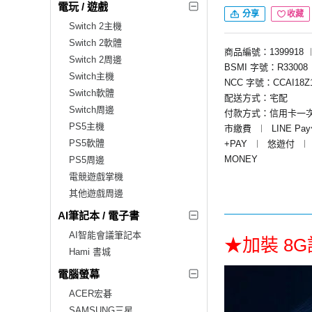
電玩 / 遊戲
分享
收藏
Switch 2主機
Switch 2軟體
商品編號：1399918
Switch 2周邊
BSMI 字號：R33008
Switch主機
NCC 字號：CCAI18Z1
Switch軟體
配送方式：宅配
Switch周邊
付款方式：信用卡一
PS5主機
市繳費
︱
LINE Pa
PS5軟體
+PAY
︱
悠遊付
︱
MONEY
PS5周邊
電競遊戲掌機
其他遊戲周邊
AI筆記本 / 電子書
AI智能會議筆記本
★加裝 8
Hami 書城
電腦螢幕
ACER宏碁
SAMSUNG三星