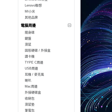
Lenovo聯想
MI小米
其他品牌
電腦周邊
隨身碟
鍵盤
滑鼠
固態硬碟 / 外接盒
讀卡機
TYPE C周邊
USB周邊
耳機 / 麥克風
喇叭
Mac周邊
外接硬碟盒
收納包
滑鼠墊
筆電包