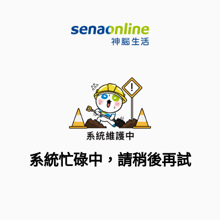
系統忙碌中，請稍後再試