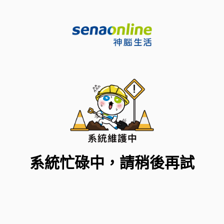
系統忙碌中，請稍後再試