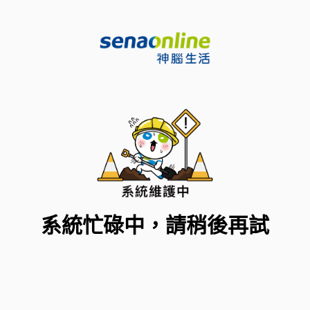
系統忙碌中，請稍後再試