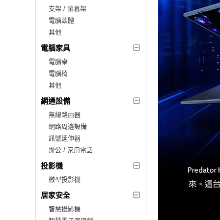
支架 / 螢幕架
電腦軟體
其他
電腦家具
電腦桌
電腦椅
其他
網通設備
無線路由器
網路周邊設備
訊號延伸器
辦公 / 家用電話
投影機
微型投影機
居家安全
智慧攝影機