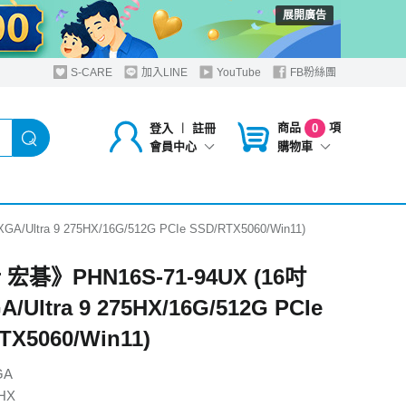
展開廣告
S-CARE
加入LINE
YouTube
FB粉絲團
商品
項
登入
︱
註冊
0
購物車
會員中心
/Ultra 9 275HX/16G/512G PCIe SSD/RTX5060/Win11)
 宏碁》PHN16S-71-94UX (16吋
/Ultra 9 275HX/16G/512G PCIe
TX5060/Win11)
GA
5HX