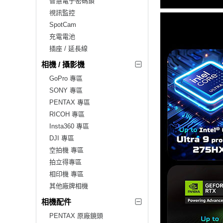
智慧電子密碼鎖
視訊監控
SpotCam
充電電池
插座 / 延長線
相機 / 攝影機
GoPro 專區
SONY 專區
PENTAX 專區
RICOH 專區
Insta360 專區
DJI 專區
空拍機 專區
拍立得專區
相印機 專區
其他廠牌相機
相機配件
PENTAX 原廠鏡頭