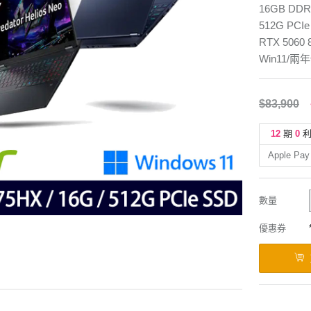
16GB DDR
512G PCIe
RTX 5060 
Win11/兩
$83,900
12
期
0
Apple Pay
數量
優惠券