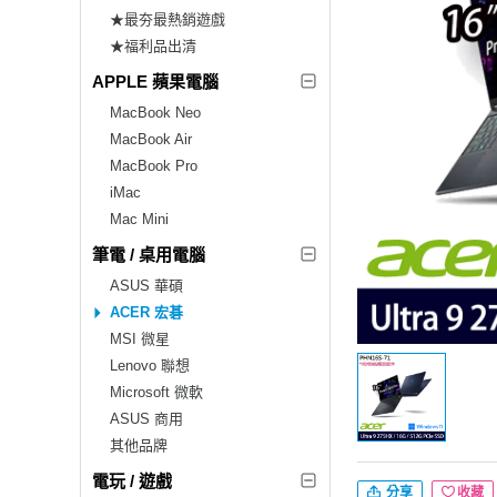
★最夯最熱銷遊戲
★福利品出清
APPLE 蘋果電腦
MacBook Neo
MacBook Air
MacBook Pro
iMac
Mac Mini
筆電 / 桌用電腦
ASUS 華碩
ACER 宏碁
MSI 微星
Lenovo 聯想
Microsoft 微軟
ASUS 商用
其他品牌
電玩 / 遊戲
分享
收藏