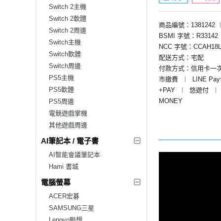
Switch 2主機
Switch 2軟體
商品編號：1381242
Switch 2周邊
BSMI 字號：R33142
Switch主機
NCC 字號：CCAH18L
Switch軟體
配送方式：宅配
Switch周邊
付款方式：信用卡一
PS5主機
市繳費
︱
LINE Pa
PS5軟體
+PAY
︱
悠遊付
︱
MONEY
PS5周邊
電競遊戲掌機
其他遊戲周邊
AI筆記本 / 電子書
AI智能會議筆記本
Hami 書城
電腦螢幕
ACER宏碁
SAMSUNG三星
Lenovo聯想