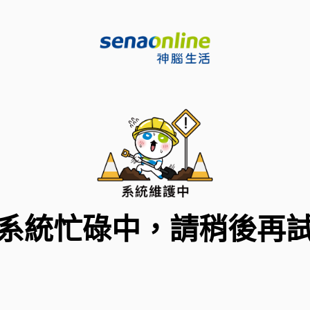
系統忙碌中，請稍後再