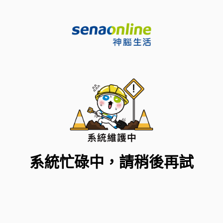
系統忙碌中，請稍後再試