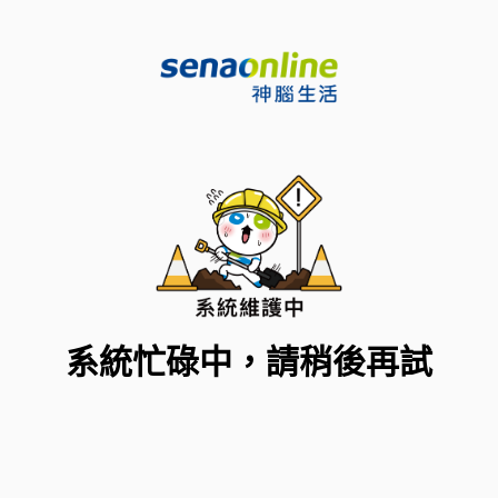
系統忙碌中，請稍後再試