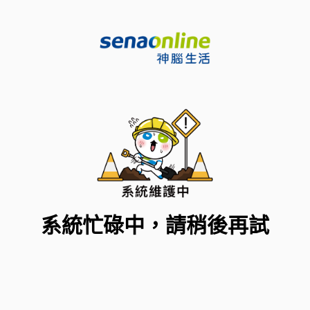
系統忙碌中，請稍後再試