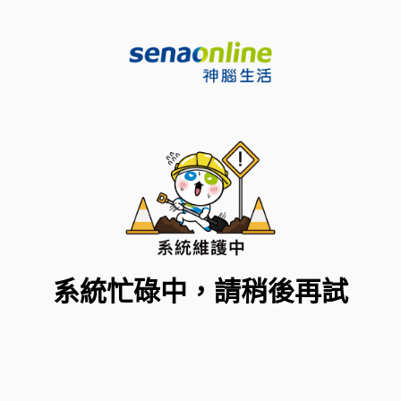
系統忙碌中，請稍後再試