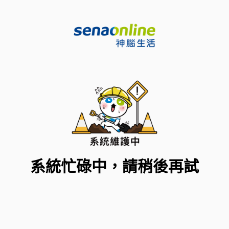
系統忙碌中，請稍後再試