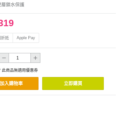
雙層鎖水保護
319
利折抵
Apple Pay
* 此商品無適用優惠券
加入購物車
立即購買