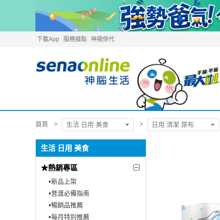
下載App
服務據點
神揚保代
首頁
生活 日用 美食
日用 清潔 尿布
生活 日用 美食
★熱銷專區
▪︎新品上架
▪︎普渡必備指南
▪︎暢銷品推薦
▪︎每月特別推薦