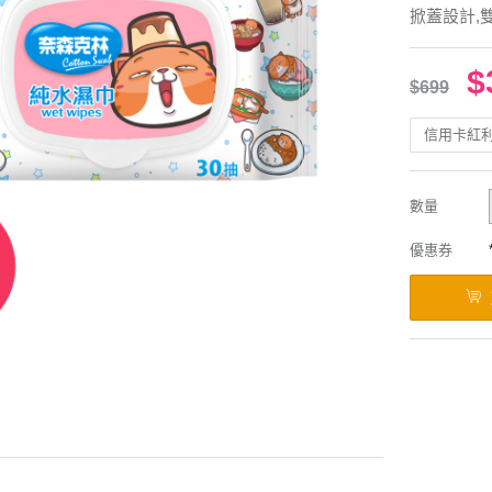
掀蓋設計,
$
$699
信用卡紅
數量
優惠券