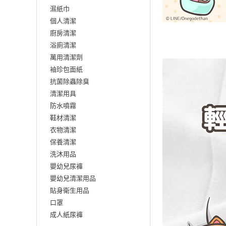
濕紙巾
個人清潔
廚房清潔
浴廁清潔
萬用清潔劑
袖珍包面紙
抗菌除蟲除臭
清潔用具
防水噴霧
鞋材清潔
衣物清潔
保養清潔
洗沐用品
嬰幼兒尿褲
嬰幼兒清潔用品
貼身衛生用品
口罩
成人紙尿褲