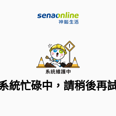
系統忙碌中，請稍後再