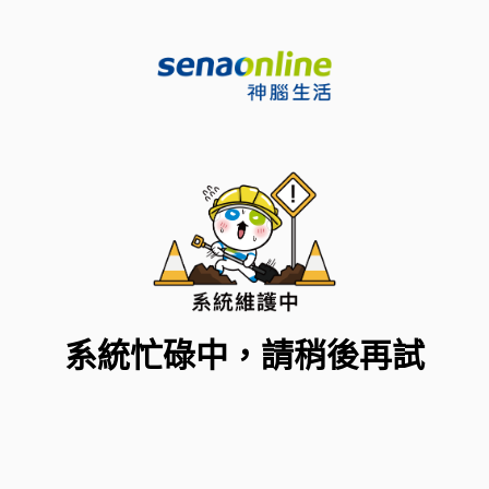
系統忙碌中，請稍後再試