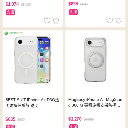
$635
$1,074
$690
$1,180
免運
免運
MagEasy iPhone Air MagStan
BEST SUIT iPhone Air D3O透
d 360 M 磁吸旋轉支架防摔手
明防摔保護殼 透明
機殼 透明
$1,270
$635
$1,380
$690
免運
免運