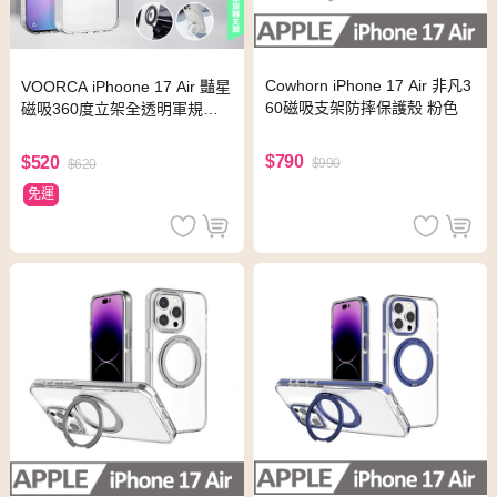
Cowhorn iPhone 17 Air 非凡3
VOORCA iPhoone 17 Air 豔星
60磁吸支架防摔保護殼 粉色
磁吸360度立架全透明軍規保
護殼-透明
$790
$520
$990
$620
免運