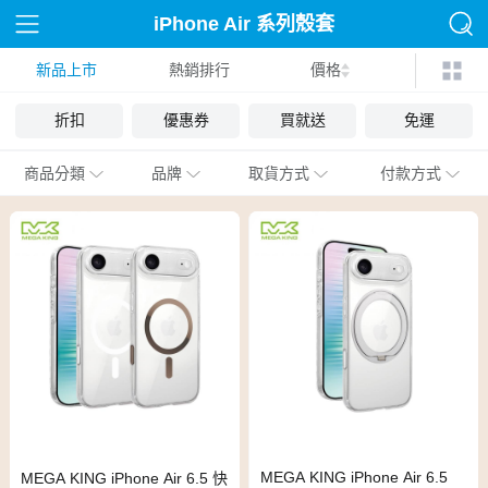
iPhone Air 系列殼套
新品上市
熱銷排行
價格
折扣
優惠券
買就送
免運
商品分類
品牌
取貨方式
付款方式
MEGA KING iPhone Air 6.5
MEGA KING iPhone Air 6.5 快