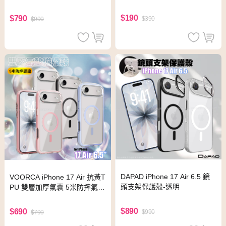
$190
$790
$390
$990
DAPAD iPhone 17 Air 6.5 鏡
VOORCA iPhone 17 Air 抗黃T
頭支架保護殼-透明
PU 雙層加厚氣囊 5米防摔氣墊
磁吸殼-紫
$890
$690
$990
$790