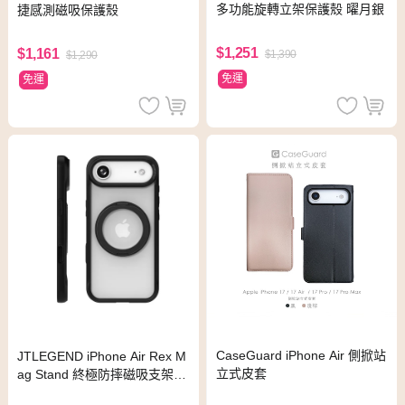
多功能旋轉立架保護殼 曜月銀
捷感測磁吸保護殼
$1,251
$1,161
$1,390
$1,290
免運
免運
CaseGuard iPhone Air 側掀站
JTLEGEND iPhone Air Rex M
立式皮套
ag Stand 終極防摔磁吸支架殼
曜黑