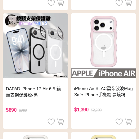
iPhone Air BLAC雲朵波波Mag
DAPAD iPhone 17 Air 6.5 鏡
Safe iPhone手機殼 夢境粉
頭支架保護殼-黑
$1,390
$890
$2,290
$990