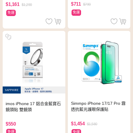
$711
$1,161
$790
$1,290
免運
免運
Simmpo iPhone 17/17 Pro 霧
imos iPhone 17 鋁合金藍寶石
透抗藍光護眼保護貼
鏡頭貼 雙鏡頭
$1,454
$550
$1,580
免運
免運