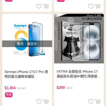
售完，補貨中
VXTRA 全膠貼合 iPhone 17
Simmpo iPhone 17/17 Pro 透
滿版疏水疏油9H鋼化頂級玻璃
明抗藍光護眼保護貼
膜(黑)
$299
$1,454
$880
$1,580
免運