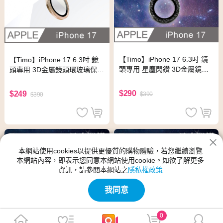
【Timo】iPhone 17 6.3吋 鏡
【Timo】iPhone 17 6.3吋 鏡
頭專用 星塵閃鑽 3D金屬鏡頭
頭專用 3D金屬鏡頭環玻璃保護
環玻璃保護貼-黑鑽
貼-金色
$290
$249
$390
$390
本網站使用cookies以提供更優質的購物體驗，若您繼續瀏覽
本網站內容，即表示您同意本網站使用cookie。如欲了解更多
資訊，請參閱本網站之
隱私權政策
我同意
0