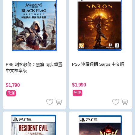
PS5 沙羅週期 Saros 中文版
PS5 刺客教條：黑旗 同步重置
中文標準版
$1,990
$1,790
免運
免運