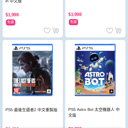
in 中文版
$1,998
$1,998
免運
免運
PS5 Astro Bot 太空機器人 中
PS5 最後生還者2 中文重製版
文版