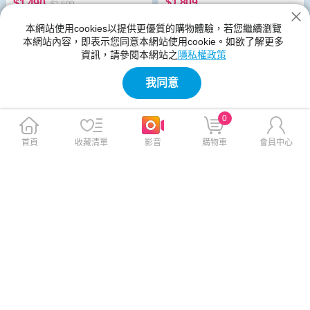
$1,809
$1,490
$1,509
免運
免運
本網站使用cookies以提供更優質的購物體驗，若您繼續瀏覽
本網站內容，即表示您同意本網站使用cookie。如欲了解更多
資訊，請參閱本網站之
隱私權政策
我同意
0
首頁
收藏清單
影音
購物車
會員中心
PS5 跑車浪漫旅7 中文版
PS5 劍星 Stellar Blade 中文版
$1,998
$1,998
免運
免運