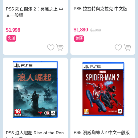
PS5 拉捷特與克拉克 中文版
PS5 死亡擱淺 2：冥灘之上 中
文一般版
$1,880
$1,998
$1,998
免運
免運
PS5 漫威蜘蛛人2 中文一般版
PS5 浪人崛起 Rise of the Ron