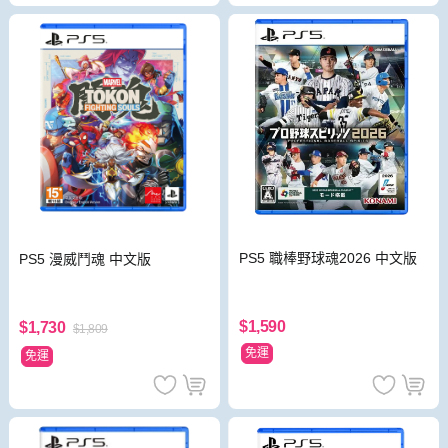
PS5 職棒野球魂2026 中文版
PS5 漫威鬥魂 中文版
$1,590
$1,730
$1,809
免運
免運