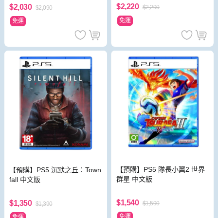
$2,220
$2,030
$2,290
$2,090
免運
免運
【預購】PS5 隊長小翼2 世界
【預購】PS5 沉默之丘：Town
群星 中文版
fall 中文版
$1,540
$1,350
$1,590
$1,390
免運
免運