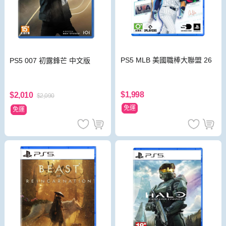
PS5 MLB 美國職棒大聯盟 26
PS5 007 初露鋒芒 中文版
$1,998
$2,010
$2,090
免運
免運