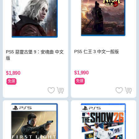
PS5 仁王 3 中文一般版
PS5 惡靈古堡 9：安魂曲 中文
版
$1,990
$1,890
免運
免運