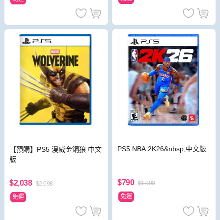
PS5 NBA 2K26&nbsp;中文版
【預購】PS5 漫威金鋼狼 中文
版
$790
$2,038
$1,990
$2,098
免運
免運