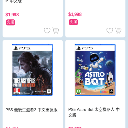
in 中文版
$1,998
$1,998
免運
免運
PS5 Astro Bot 太空機器人 中
PS5 最後生還者2 中文重製版
文版