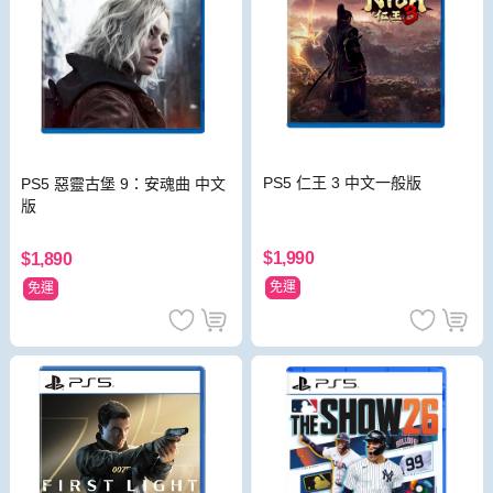
PS5 仁王 3 中文一般版
PS5 惡靈古堡 9：安魂曲 中文
版
$1,990
$1,890
免運
免運