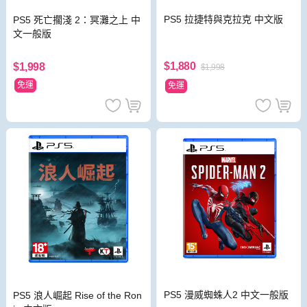
PS5 拉捷特與克拉克 中文版
PS5 死亡擱淺 2：冥灘之上 中
文一般版
$1,880
$1,998
$1,998
免運
免運
PS5 漫威蜘蛛人2 中文一般版
PS5 浪人崛起 Rise of the Ron