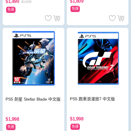
$1,809
$1,490
$1,509
免運
免運
PS5 跑車浪漫旅7 中文版
PS5 劍星 Stellar Blade 中文版
$1,998
$1,998
免運
免運