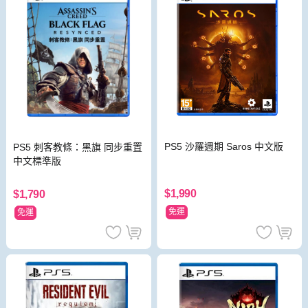
PS5 沙羅週期 Saros 中文版
PS5 刺客教條：黑旗 同步重置
中文標準版
$1,990
$1,790
免運
免運