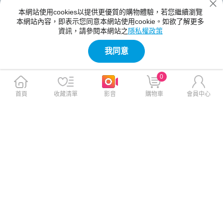
本網站使用cookies以提供更優質的購物體驗，若您繼續瀏覽
本網站內容，即表示您同意本網站使用cookie。如欲了解更多
資訊，請參閱本網站之
隱私權政策
我同意
0
首頁
收藏清單
影音
購物車
會員中心
PS5 最後生還者 Part 1 中文版
PS5 地平線：期待黎明 中文重
製版
$1,990
$1,490
免運
免運