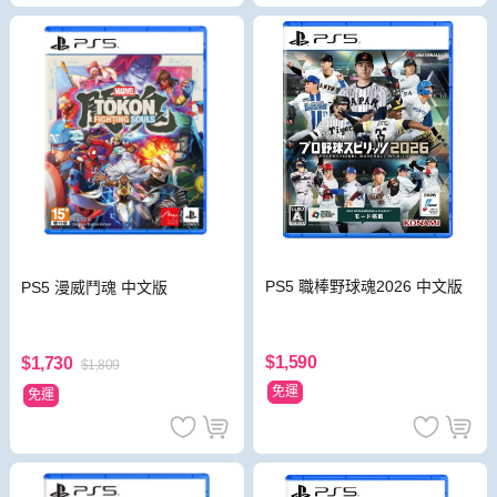
PS5 職棒野球魂2026 中文版
PS5 漫威鬥魂 中文版
$1,590
$1,730
$1,809
免運
免運