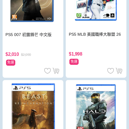
PS5 MLB 美國職棒大聯盟 26
PS5 007 初露鋒芒 中文版
$1,998
$2,010
$2,090
免運
免運