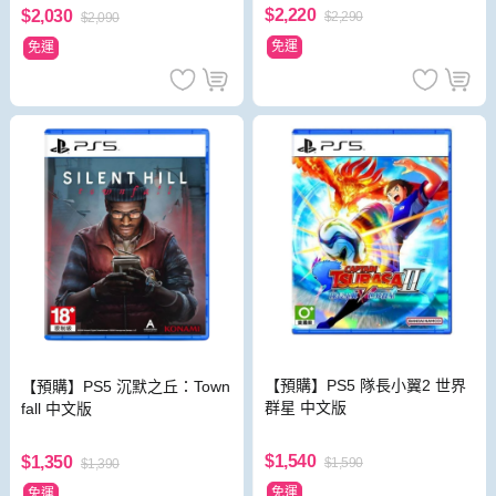
$2,220
$2,030
$2,290
$2,090
免運
免運
【預購】PS5 隊長小翼2 世界
【預購】PS5 沉默之丘：Town
群星 中文版
fall 中文版
$1,540
$1,350
$1,590
$1,390
免運
免運