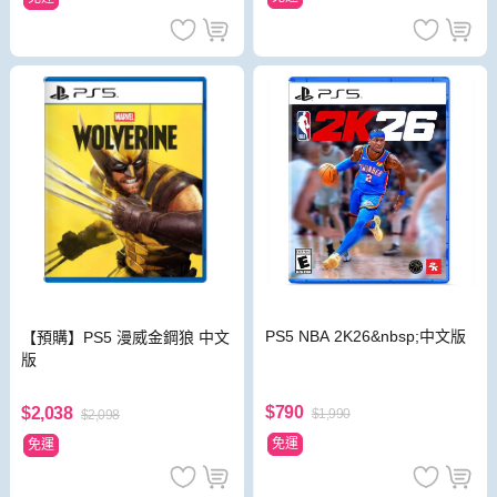
PS5 NBA 2K26&nbsp;中文版
【預購】PS5 漫威金鋼狼 中文
版
$790
$2,038
$1,990
$2,098
免運
免運