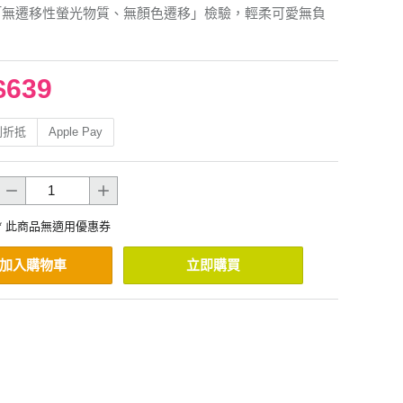
「無遷移性螢光物質、無顏色遷移」檢驗，輕柔可愛無負
$639
利折抵
Apple Pay
* 此商品無適用優惠券
加入購物車
立即購買