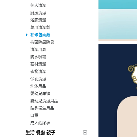
個人清潔
廚房清潔
浴廁清潔
萬用清潔劑
袖珍包面紙
抗菌除蟲除臭
清潔用具
防水噴霧
鞋材清潔
衣物清潔
保養清潔
洗沐用品
嬰幼兒尿褲
嬰幼兒清潔用品
貼身衛生用品
口罩
成人紙尿褲
生活 餐廚 親子