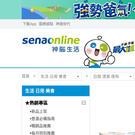
下載App
服務據點
神揚保代
首頁
生活 日用 美食
日用 清潔 尿布
生活 日用 美食
★熱銷專區
▪︎新品上架
▪︎普渡必備指南
▪︎暢銷品推薦
▪︎每月特別推薦