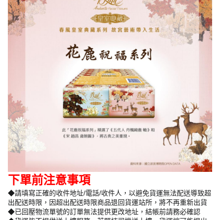
下單前注意事項
◆請填寫正確的收件地址/電話/收件人，以避免貨運無法配送導致超
出配送時限，因超出配送時限商品退回貨運站所，將不再重新出貨
◆已回壓物流單號的訂單無法提供更改地址，結帳前請務必確認