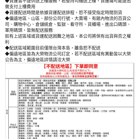
◆貨運皆不提供送上樓服務，若堅持司機送上樓，貨運端可能提出
需支付上樓費用
◆貨運配送時間是依據貨運配送排程，恕不接受指定時間到貨
◆偏遠地區、山區、部份公司行號、大賣場、有館內物流的百貨公
司、購物中心、倉儲統倉、監獄、看守所、貨櫃場、進出口碼頭、
軍用碼頭，皆無配送服務
如有上述區域或貨運配送困難之地區，本公司將保有出貨與否之權
利
◆配送區域範圍目前僅限台灣本島，離島恕不配送
◆偏遠地區皆為大榮物流公司訂定，若不配送區域有異動皆以大榮
公告為主，偏遠地區詳情請洽大榮