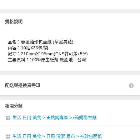
規格說明
品名：春風袖珍包面紙 (皇室典藏)
內容：10抽X36包/袋
尺寸：210mmX195mm(CNS許可差±5%)
主要原料：100%原生紙漿 原產地：台灣
配送與退換貨需知
相關分類
生活 日用 美食
>
★熱銷專區
>
▪︎箱購衛生紙
生活 日用 美食
>
日用 清潔 尿布
>
袖珍包面紙