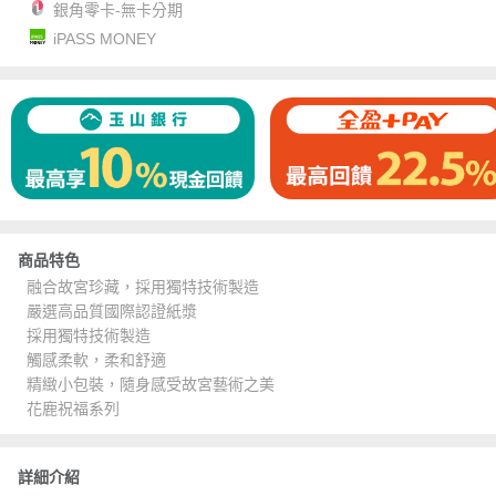
銀角零卡-無卡分期
iPASS MONEY
商品特色
融合故宮珍藏，採用獨特技術製造
嚴選高品質國際認證紙漿
採用獨特技術製造
觸感柔軟，柔和舒適
精緻小包裝，隨身感受故宮藝術之美
花鹿祝福系列
詳細介紹